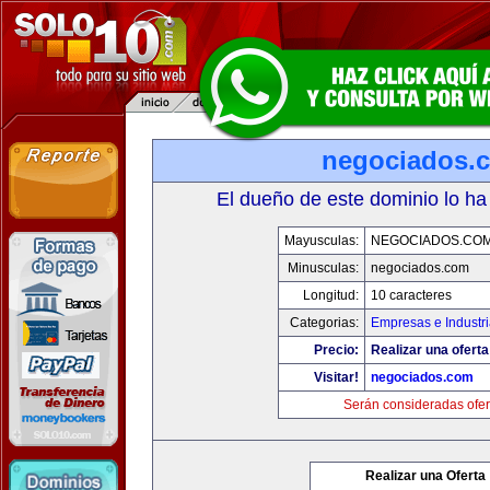
negociados.
El dueño de este dominio lo ha
Mayusculas:
NEGOCIADOS.CO
Minusculas:
negociados.com
Longitud:
10 caracteres
Categorias:
Empresas e Industr
Precio:
Realizar una oferta
Visitar!
negociados.com
Serán consideradas ofer
Realizar una Oferta