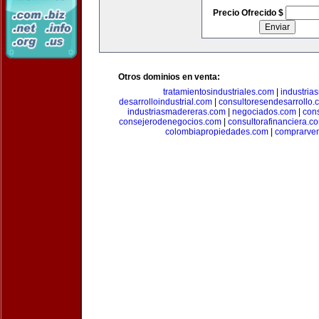
Precio Ofrecido $
Otros dominios en venta:
tratamientosindustriales.com
|
industria
desarrolloindustrial.com
|
consultoresendesarrollo.
industriasmadereras.com
|
negociados.com
|
con
consejerodenegocios.com
|
consultorafinanciera.c
colombiapropiedades.com
|
comprarven