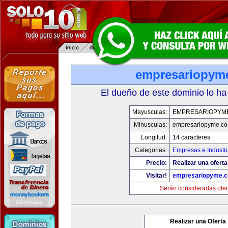
empresariopym
El dueño de este dominio lo ha
Mayusculas:
EMPRESARIOPYM
Minusculas:
empresariopyme.c
Longitud:
14 caracteres
Categorias:
Empresas e Industr
Precio:
Realizar una oferta
Visitar!
empresariopyme.
Serán consideradas ofer
Realizar una Oferta