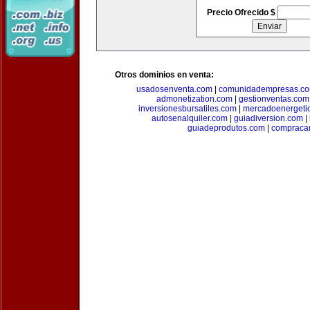
Precio Ofrecido $
Otros dominios en venta:
usadosenventa.com
|
comunidadempresas.c
admonetization.com
|
gestionventas.com
inversionesbursatiles.com
|
mercadoenergeti
autosenalquiler.com
|
guiadiversion.com
|
guiadeprodutos.com
|
compraca