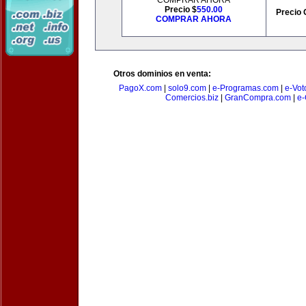
COMPRAR AHORA
Precio $
550.00
Precio 
COMPRAR AHORA
Otros dominios en venta:
PagoX.com
|
solo9.com
|
e-Programas.com
|
e-Vot
Comercios.biz
|
GranCompra.com
|
e-