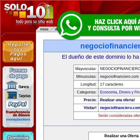
negociofinancie
El dueño de este dominio lo ha
Mayusculas:
NEGOCIOFINANCIER
Minusculas:
negociofinanciero.com
Longitud:
17 caracteres
Categorias:
Economia, Dinero y Fi
Precio:
Realizar una oferta!
Visitar!
negociofinanciero.co
Serán consideradas ofer
Realizar una Oferta