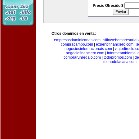
Precio Ofrecido $
Otros dominios en venta:
empresasdominicanas.com
|
sitiowebempresarial
compracampo.com
|
expertofinanciero.com
|
s
negociosinternacionais.com
|
viajedirecto.c
negociofinanciero.com
|
informeambiental.
comprarunregalo.com
|
todopromos.com
|
de
menudelacasa.com
|