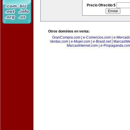
Precio Ofrecido $
Otros dominios en venta:
GranCompra.com
|
e-Comercios.com
|
e-Mercad
Ventas.com
|
e-Mujer.com
|
e-Brasil.net
|
MarcasWe
MarcasInternet.com
|
e-Propaganda.co