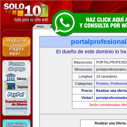
portalprofesiona
El dueño de este dominio lo ha
Mayusculas:
PORTALPROFESIO
Minusculas:
portalprofesionales
Longitud:
19 caracteres
Categorias:
Portales
,
Profesion
Precio:
Realizar una oferta
Visitar!
portalprofesionale
Serán consideradas ofer
Realizar una Oferta