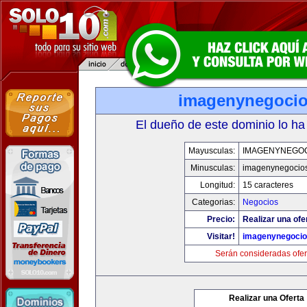
imagenynegoci
El dueño de este dominio lo ha
Mayusculas:
IMAGENYNEGO
Minusculas:
imagenynegocio
Longitud:
15 caracteres
Categorias:
Negocios
Precio:
Realizar una ofe
Visitar!
imagenynegoci
Serán consideradas ofer
Realizar una Oferta