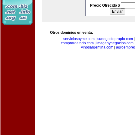
Precio Ofrecido $
Otros dominios en venta:
serviciospyme.com
|
sunegociopropio.com
comprardetodo.com
|
imagenynegocios.com
vinosargentina.com
|
agroempres