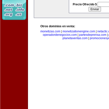
Precio Ofrecido $
Otros dominios en venta:
monetizas.com
|
monetizationengine.com
|
netactic
operadordenegocios.com
|
partesdeprensa.com
|
planetaventas.com
|
promocionesy