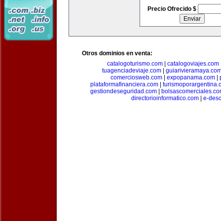
Precio Ofrecido $
Otros dominios en venta:
catalogoturismo.com
|
catalogoviajes.com
tuagenciadeviaje.com
|
guiarivieramaya.co
comerciosweb.com
|
expopanama.com
|
plataformafinanciera.com
|
turismoporargentina
gestiondeseguridad.com
|
bolsascomerciales.c
directorioinformatico.com
|
e-des