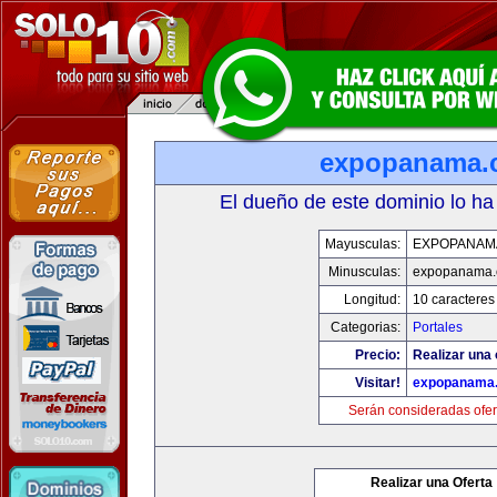
expopanama.
El dueño de este dominio lo ha
Mayusculas:
EXPOPANAM
Minusculas:
expopanama
Longitud:
10 caracteres
Categorias:
Portales
Precio:
Realizar una 
Visitar!
expopanama
Serán consideradas ofer
Realizar una Oferta