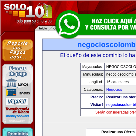
negocioscolomb
El dueño de este dominio lo ha
Mayusculas:
NEGOCIOSCOLO
Minusculas:
negocioscolombi
Longitud:
16 caracteres
Categorias:
Negocios
Precio:
Realizar una ofer
Visitar!
negocioscolomb
Serán consideradas ofer
Realizar una Oferta