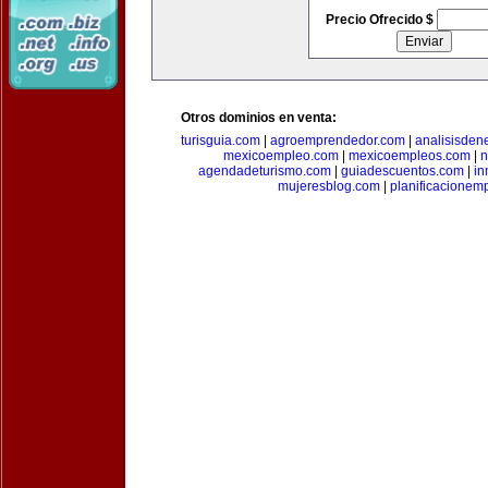
Precio Ofrecido $
Otros dominios en venta:
turisguia.com
|
agroemprendedor.com
|
analisisden
mexicoempleo.com
|
mexicoempleos.com
|
n
agendadeturismo.com
|
guiadescuentos.com
|
in
mujeresblog.com
|
planificacionem